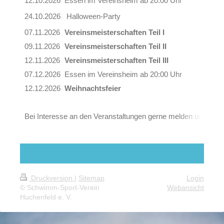
12.10.2026
Essen im Vereinsheim ab 20:00 Uhr
24.10.2026
Halloween-Party
07.11.2026
Vereinsmeisterschaften Teil I
09.11.2026
Vereinsmeisterschaften Teil II
12.11.2026
Vereinsmeisterschaften Teil III
07.12.2026
Essen im Vereinsheim ab 20:00 Uhr
12.12.2026
Weihnachtsfeier
Bei Interesse an den Veranstaltungen gerne melden unter v
Druckversion
|
Sitemap
Login
© Schwimm-Sport-Verein
Webansicht
Huchenfeld e. V.